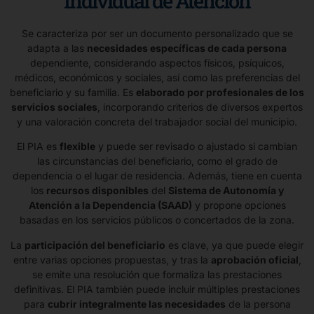
Individual de Atención
Se caracteriza por ser un documento personalizado que se
adapta a las
necesidades específicas de cada persona
dependiente, considerando aspectos físicos, psíquicos,
médicos, económicos y sociales, así como las preferencias del
beneficiario y su familia. Es
elaborado por profesionales de los
servicios sociales
, incorporando criterios de diversos expertos
y una valoración concreta del trabajador social del municipio.
El PIA es
flexible
y puede ser revisado o ajustado si cambian
las circunstancias del beneficiario, como el grado de
dependencia o el lugar de residencia. Además, tiene en cuenta
los
recursos disponibles
del
Sistema de Autonomía y
Atención a la Dependencia (SAAD)
y propone opciones
basadas en los servicios públicos o concertados de la zona.
La
participación del beneficiario
es clave, ya que puede elegir
entre varias opciones propuestas, y tras la
aprobación oficial
,
se emite una resolución que formaliza las prestaciones
definitivas. El PIA también puede incluir múltiples prestaciones
para
cubrir integralmente las necesidades
de la persona