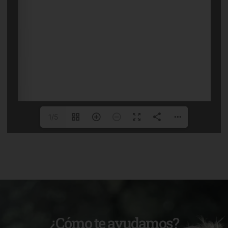
1/5
¿Cómo te ayudamos?