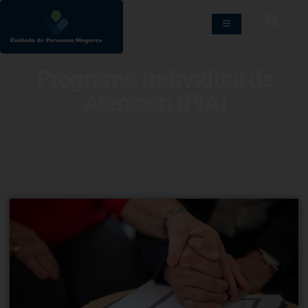
Programa Individual de
Atención (PIA)