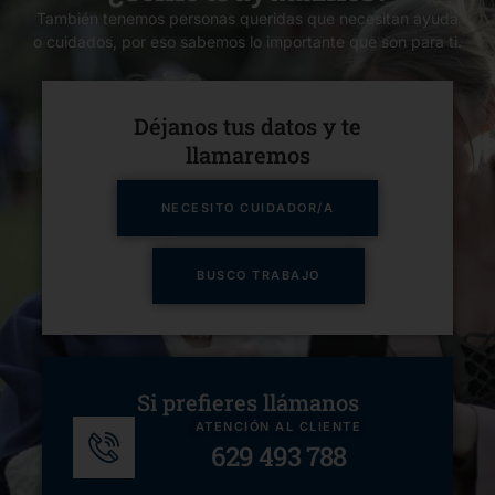
También tenemos personas queridas que necesitan ayuda
o cuidados, por eso sabemos lo importante que son para ti.
Déjanos tus datos y te
llamaremos​
NECESITO CUIDADOR/A
BUSCO TRABAJO
Si prefieres llámanos
ATENCIÓN AL CLIENTE
629 493 788