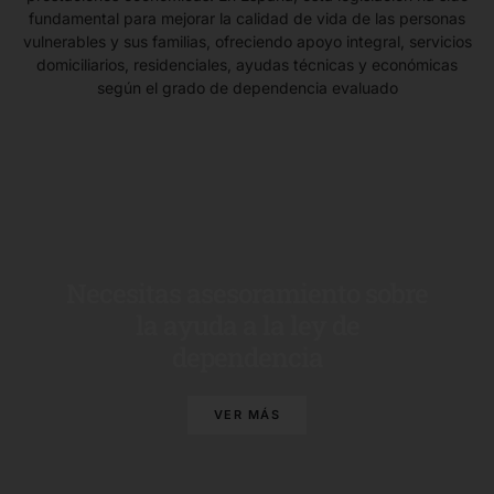
fundamental para mejorar la calidad de vida de las personas
vulnerables y sus familias, ofreciendo apoyo integral, servicios
domiciliarios, residenciales, ayudas técnicas y económicas
según el grado de dependencia evaluado
Necesitas asesoramiento sobre
la ayuda a la ley de
dependencia
VER MÁS