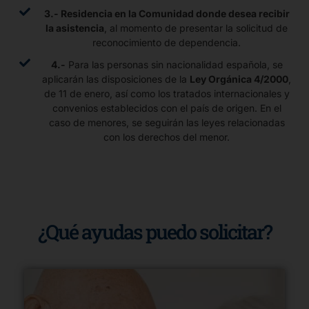
3.- Residencia en la Comunidad donde desea recibir
la asistencia
, al momento de presentar la solicitud de
reconocimiento de dependencia.
4.-
Para las personas sin nacionalidad española, se
aplicarán las disposiciones de la
Ley Orgánica 4/2000
,
de 11 de enero, así como los tratados internacionales y
convenios establecidos con el país de origen. En el
caso de menores, se seguirán las leyes relacionadas
con los derechos del menor.
¿Qué ayudas puedo solicitar?