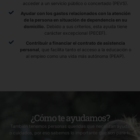
acceder a un servicio público o concertado (PEVS).
Ayudar con los gastos relacionados con la atención
de la persona en situación de dependencia en su
domicilio.
Debido a sus criterios, esta ayuda tiene
carácter excepcional (PECEF).
Contribuir a financiar el contrato de asistencia
personal
, que facilita tanto el acceso a la educación o
al empleo como una vida más autónoma (PEAP).
¿Cómo te ayudamos?
También tenemos personas queridas que necesitan ayuda
o cuidados, por eso sabemos lo importante que son para ti.