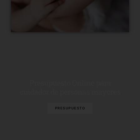
Presupuesto Online para
cuidador de personas mayores
PRESUPUESTO