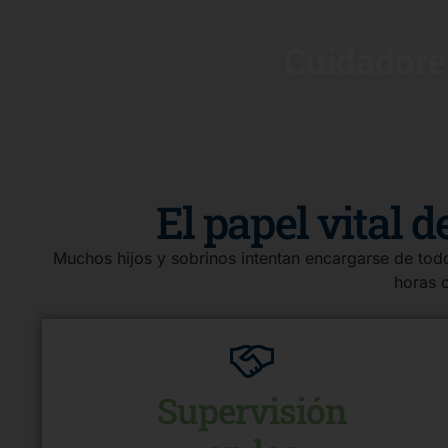
Cuidadore
El papel vital 
Muchos hijos y sobrinos intentan encargarse de todo
horas o
Supervisión