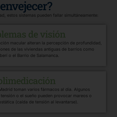
 envejecer?
dad, estos sistemas pueden fallar simultáneamente:
lemas de visión
ación macular alteran la percepción de profundidad,
alones de las viviendas antiguas de barrios como
erí o el Barrio de Salamanca.
olimedicación
adrid toman varios fármacos al día. Algunos
 tensión o el sueño pueden provocar mareos o
stática (caída de tensión al levantarse).