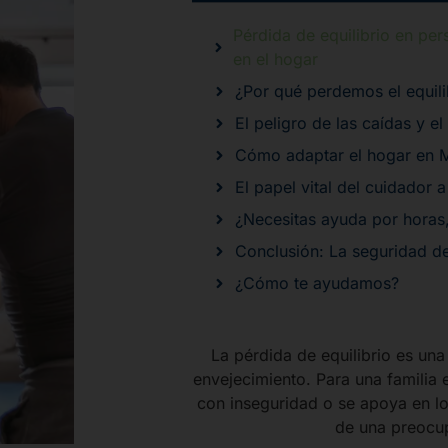
Pérdida de equilibrio en pe
en el hogar
¿Por qué perdemos el equili
El peligro de las caídas y e
Cómo adaptar el hogar en M
El papel vital del cuidador 
¿Necesitas ayuda por horas
Conclusión: La seguridad de
¿Cómo te ayudamos?
La pérdida de equilibrio es un
envejecimiento. Para una familia
con inseguridad o se apoya en los
de una preocup