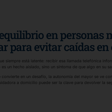
equilibrio en personas 
 para evitar caídas en 
ue siempre está latente: recibir esa llamada telefónica inf
 es un hecho aislado, sino un síntoma de que algo en su sa
e convierte en un desafío, la autonomía del mayor se ve co
adora a domicilio puede ser la clave para devolver la segur