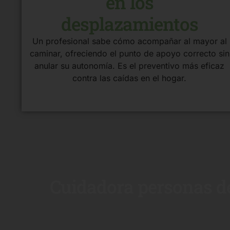
en los
desplazamientos
Un profesional sabe cómo acompañar al mayor al
caminar, ofreciendo el punto de apoyo correcto sin
anular su autonomía. Es el preventivo más eficaz
contra las caídas en el hogar.
Cuidadora personas de