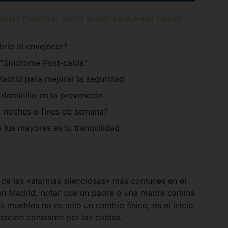
rsonas mayores: Cómo actuar para evitar caídas
brio al envejecer?
l "Síndrome Post-caída"
adrid para mejorar la seguridad
a domicilio en la prevención
, noches o fines de semana?
 tus mayores es tu tranquilidad
a de las «alarmas silenciosas» más comunes en el
 en Madrid, notar que un padre o una madre camina
 muebles no es solo un cambio físico; es el inicio
ación constante por las caídas.