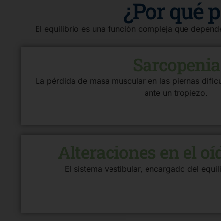
¿Por qué p
El equilibrio es una función compleja que depende
Sarcopenia
La pérdida de masa muscular en las piernas dificu
ante un tropiezo.
Alteraciones en el oí
El sistema vestibular, encargado del equil