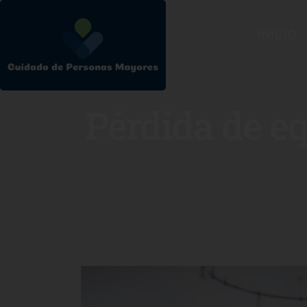
INICIO
Pérdida de e