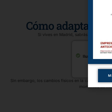
Cómo adaptar el h
Si vives en Madrid, sabrás que muchas
Iluminación es
M
Sin embargo, los cambios físicos en la casa son insuf
momentos de mayo