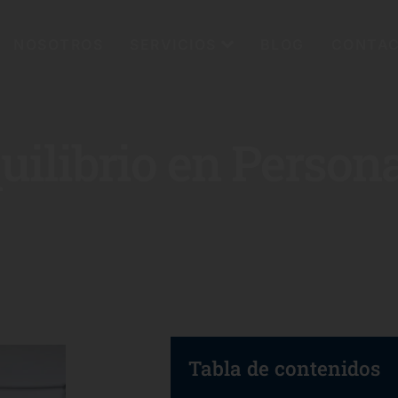
NOSOTROS
SERVICIOS
BLOG
CONTA
quilibrio en Perso
Tabla de contenidos