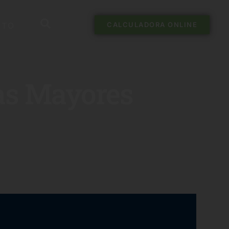
CTO
CALCULADORA ONLINE
nas Mayores