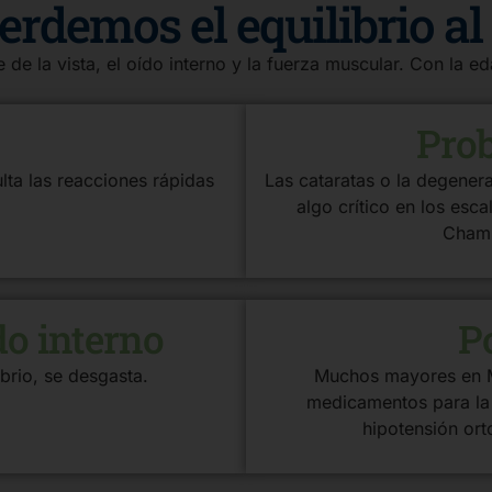
erdemos el equilibrio al
 de la vista, el oído interno y la fuerza muscular. Con la e
Prob
lta las reacciones rápidas
Las cataratas o la degener
algo crítico en los esc
Chamb
do interno
P
ibrio, se desgasta.
Muchos mayores en M
medicamentos para la
hipotensión orto