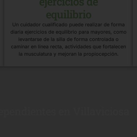
ejercicios de
equilibrio
Un cuidador cualificado puede realizar de forma
diaria ejercicios de equilibrio para mayores, como
levantarse de la silla de forma controlada o
caminar en línea recta, actividades que fortalecen
la musculatura y mejoran la propiocepción.
pendientes en Villaviciosa