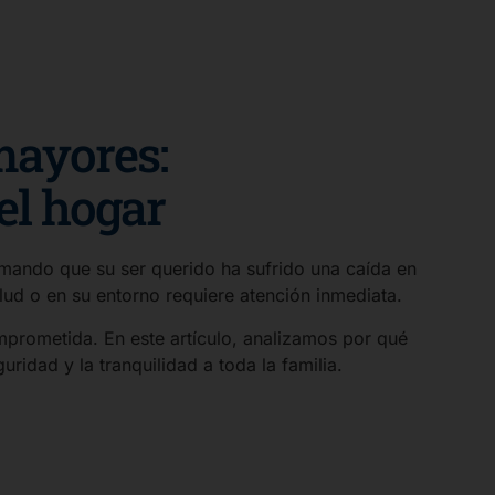
mayores:
el hogar
ormando que su ser querido ha sufrido una caída en
lud o en su entorno requiere atención inmediata.
mprometida. En este artículo, analizamos por qué
idad y la tranquilidad a toda la familia.