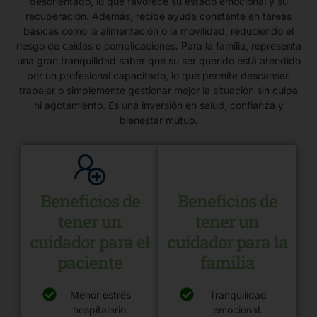
desorientado, lo que favorece su estado emocional y su
recuperación. Además, recibe ayuda constante en tareas
básicas como la alimentación o la movilidad, reduciendo el
riesgo de caídas o complicaciones. Para la familia, representa
una gran tranquilidad saber que su ser querido está atendido
por un profesional capacitado, lo que permite descansar,
trabajar o simplemente gestionar mejor la situación sin culpa
ni agotamiento. Es una inversión en salud, confianza y
bienestar mutuo.
Beneficios de
Beneficios de
tener un
tener un
cuidador para el
cuidador para la
paciente
familia
Menor estrés
Tranquilidad
hospitalario.
emocional.