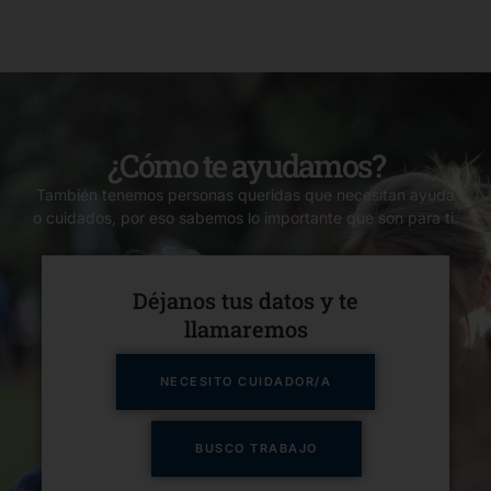
¿Cómo te ayudamos?
También tenemos personas queridas que necesitan ayuda
o cuidados, por eso sabemos lo importante que son para ti.
Déjanos tus datos y te
llamaremos​
NECESITO CUIDADOR/A
BUSCO TRABAJO