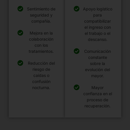
Sentimiento de
Apoyo logístico
seguridad y
para
compañía.
compatibilizar
el ingreso con
Mejora en la
el trabajo o el
colaboración
descanso.
con los
tratamientos.
Comunicación
constante
Reducción del
sobre la
riesgo de
evolución del
caídas o
mayor.
confusión
nocturna.
Mayor
confianza en el
proceso de
recuperación.