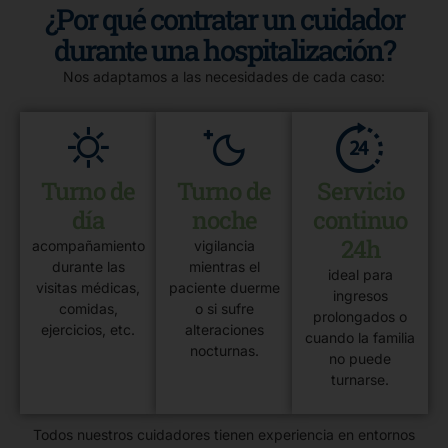
¿Por qué contratar un cuidador
durante una hospitalización?
Nos adaptamos a las necesidades de cada caso:
Turno de
Turno de
Servicio
día
noche
continuo
24h
acompañamiento
vigilancia
durante las
mientras el
ideal para
visitas médicas,
paciente duerme
ingresos
comidas,
o si sufre
prolongados o
ejercicios, etc.
alteraciones
cuando la familia
nocturnas.
no puede
turnarse.
Todos nuestros cuidadores tienen experiencia en entornos