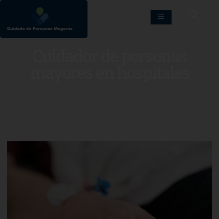
Cuidador de personas
mayores en hospitales