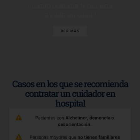
cuánto costaría tener una
ayuda en casa?
VER MÁS
Casos en los que se recomienda
contratar un cuidador en
hospital
Pacientes con
Alzheimer, demencia o
desorientación
.
Personas mayores que
no tienen familiares