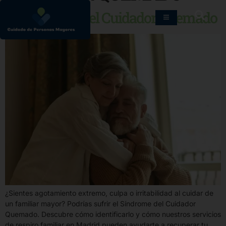
El Síndrome del Cuidador Quemado
¿Sientes agotamiento extremo, culpa o irritabilidad al cuidar de
un familiar mayor? Podrías sufrir el Síndrome del Cuidador
Quemado. Descubre cómo identificarlo y cómo nuestros servicios
de respiro familiar en Madrid pueden ayudarte a recuperar tu