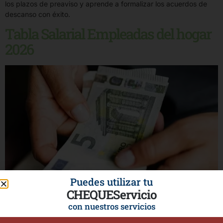
los plazos de preaviso y aprende a formalizar los acuerdos de
descanso con éxito.
Tabla Salarial Empleadas del hogar
2026
Puedes utilizar tu
CHEQUEServicio
con nuestros servicios
Consulta la Tabla Salarial Empleadas del Hogar 2026 en Madrid.