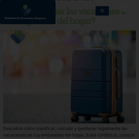
¿Cómo gestionar las vacaciones a
las empleadas del hogar?
Descubre cómo planificar, calcular y gestionar legalmente las
vacaciones de tus empleadas del hogar. Evita conflictos, conoce