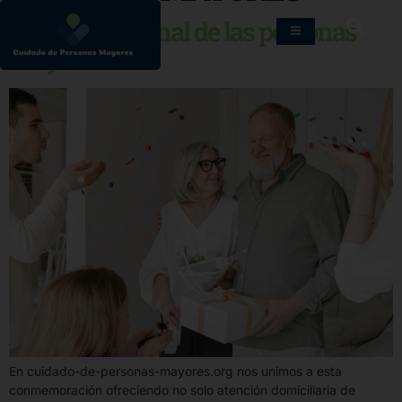
Día internacional de las personas
mayores
En cuidado-de-personas-mayores.org nos unimos a esta
conmemoración ofreciendo no solo atención domiciliaria de