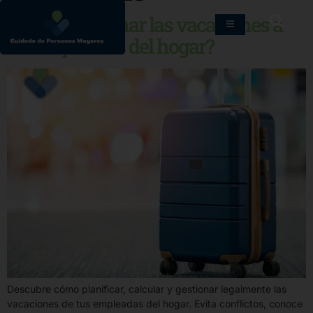
¿Cómo gestionar las vacaciones a
las empleadas del hogar?
Descubre cómo planificar, calcular y gestionar legalmente las
vacaciones de tus empleadas del hogar. Evita conflictos, conoce