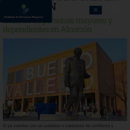
ALCORCÓN
Cuidado de personas mayores y
dependientes en Alcorcón
Si ya cuentas con un cuidador o cuidadora de confianza y