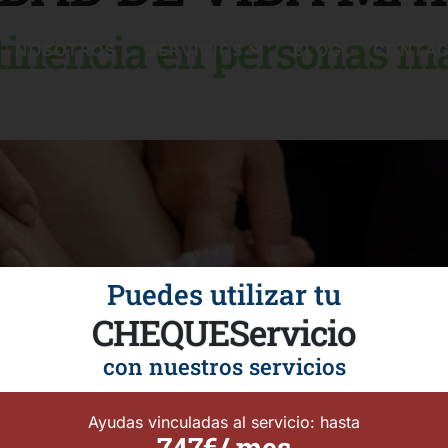
ntinencia en personas m
NOSOTROS
SERVICIOS
BLOG
CONTA
Puedes utilizar tu
CHEQUEServicio
con nuestros servicios
Ayudas vinculadas al servicio: hasta
747€/ mes