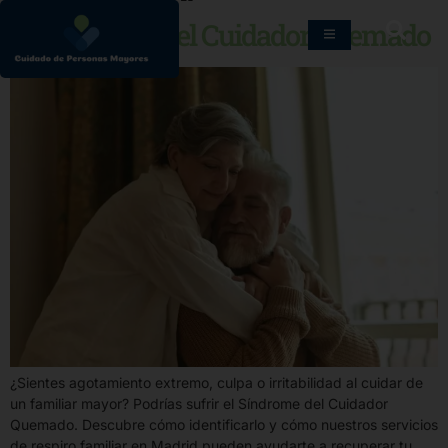
El Síndrome del Cuidador Quemado
¿Sientes agotamiento extremo, culpa o irritabilidad al cuidar de
un familiar mayor? Podrías sufrir el Síndrome del Cuidador
Quemado. Descubre cómo identificarlo y cómo nuestros servicios
de respiro familiar en Madrid pueden ayudarte a recuperar tu