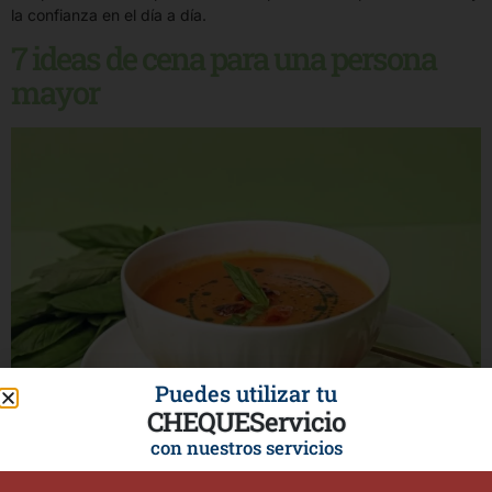
la confianza en el día a día.
7 ideas de cena para una persona
mayor
Puedes utilizar tu
CHEQUEServicio
con nuestros servicios
Proporcionar cenas equilibradas y adaptadas a las necesidades