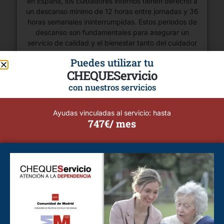
en España, los cuidadores internos tienen derecho a
un descanso mínimo de 12 horas entre jornadas y 36
horas semanales ininterrumpidas. Estos períodos de
descanso son fundamentales para asegurar un
servicio de calidad y el bienestar tanto del cuidador
como del adulto mayor.
Puedes utilizar tu
CHEQUEServicio
con nuestros servicios
Ayudas vinculadas al servicio: hasta
747€/ mes