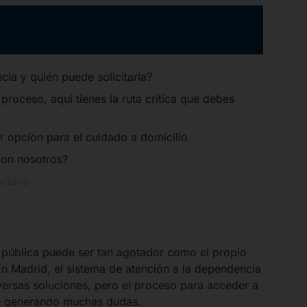
ia y quién puede solicitarla?
 proceso, aquí tienes la ruta crítica que debes
r opción para el cuidado a domicilio
con nosotros?
mañana
 pública puede ser tan agotador como el propio
n Madrid, el sistema de atención a la dependencia
versas soluciones, pero el proceso para acceder a
ue generando muchas dudas.