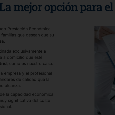
 La mejor opción para el
mado Prestación Económica
s familias que desean que su
sa.
inada exclusivamente a
a a domicilio que esté
drid
, como es nuestro caso.
la empresa y el profesional
ándares de calidad que la
no alcanza.
de la capacidad económica
muy significativa del coste
sional.