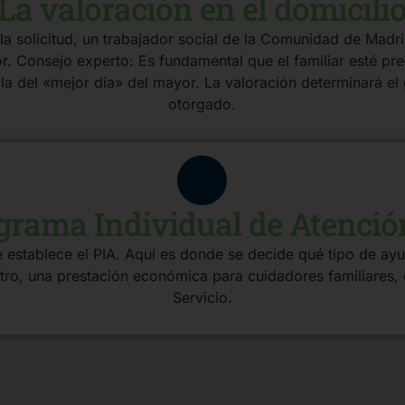
La valoración en el domicili
la solicitud, un trabajador social de la Comunidad de Madri
r. Consejo experto: Es fundamental que el familiar esté pre
o la del «mejor día» del mayor. La valoración determinará 
otorgado.
grama Individual de Atenció
se establece el PIA. Aquí es donde se decide qué tipo de ayu
tro, una prestación económica para cuidadores familiares
Servicio.