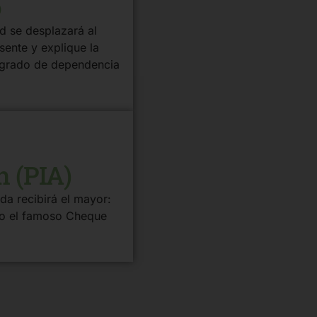
o
d se desplazará al
sente y explique la
el grado de dependencia
n (PIA)
da recibirá el mayor:
, o el famoso Cheque