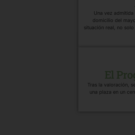
Una vez admitida 
domicilio del mayo
situación real, no sol
4
El Pro
Tras la valoración, 
una plaza en un cen