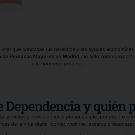
s vital que conozcas tus derechos y las ayudas económicas
o de Personas Mayores en Madrid
, no solo somos experto
entender este proceso.
e Dependencia y quién p
 servicios y prestaciones a personas que, por edad o enf
icas de la vida diaria (comer, vestirse, asearse o desplazar