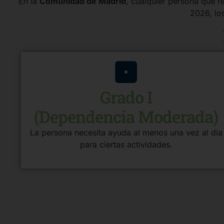
En la
Comunidad de Madrid
, cualquier persona que r
2026, los
Grado I
(Dependencia Moderada)
La persona necesita ayuda al menos una vez al día
para ciertas actividades.