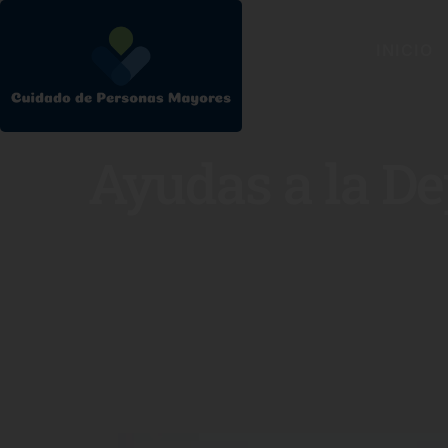
INICIO
Ayudas a la D