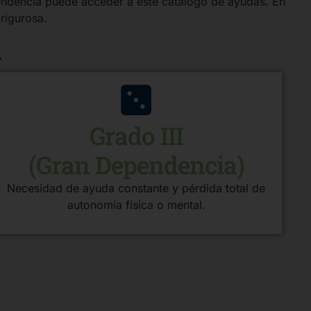
pendencia puede acceder a este catálogo de ayudas. En
 rigurosa.
a
Grado III
(Gran Dependencia)
Necesidad de ayuda constante y pérdida total de
autonomía física o mental.