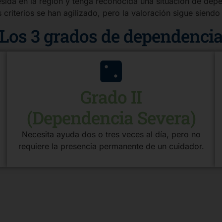
esida en la región y tenga reconocida una situación de de
 criterios se han agilizado, pero la valoración sigue siendo
Los 3 grados de dependenci
Grado II
(Dependencia Severa)
Necesita ayuda dos o tres veces al día, pero no
requiere la presencia permanente de un cuidador.